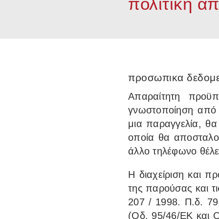
πολιτικη α
προσωπικα δεδομ
Απαραίτητη προϋπ
γνωστοποίηση από 
μια παραγγελία, θ
οποία θα αποσταλο
άλλο τηλέφωνο θέλετ
Η διαχείριση και 
της παρούσας και τι
207 / 1998. Π.δ. 79
(Οδ. 95/46/ΕΚ και Ο