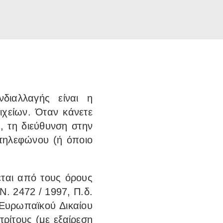
διαλλαγής είναι η
χείων. Όταν κάνετε
 τη διεύθυνση στην
τηλεφώνου (ή όποιο
ται από τους όρους
Ν. 2472 / 1997, Π.δ.
υ Ευρωπαϊκού Δικαίου
τρίτους (με εξαίρεση