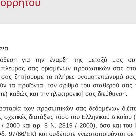
πορρητου
ενα
όθεση για την έναρξη της μεταξύ μας συν
πλευράς σας ορισμένων προσωπικών σας στοι
α σας ζητήσουμε το πλήρες ονοματεπώνυμό σας,
ύν τα προϊόντα, τον αριθμό του σταθερού σας 
ε) καθώς και την ηλεκτρονική σας διεύθυνση.
προστασία των προσωπικών σας δεδομένων διέπε
ς σχετικές διατάξεις τόσο του Ελληνικού Δικαίου (
 / 2000 και αρ. 8 Ν. 2819 / 2000), όσο και το
δ. 97/66/ΕΚ) και ουδέποτε γνωστοποιούνται σε 