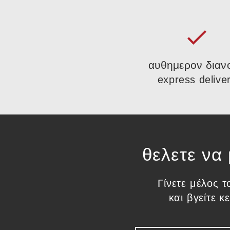
αυθημερον διαν
express delive
θελετε να
Γίνετε μέλος τ
και βγείτε 