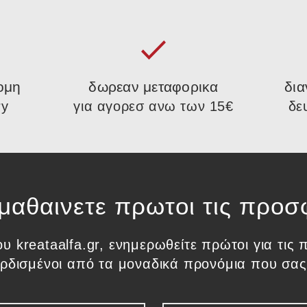
ομη
δωρεαν μεταφορικα
δια
ry
για αγορεσ ανω των 15€
δε
 μαθαινετε πρωτοι τις προσ
ου kreataalfa.gr, ενημερωθείτε πρώτοι για τι
κερδισμένοι από τα μοναδικά προνόμια που σας