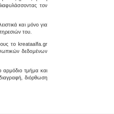
διαφυλάσσοντας τον
ειστικά και μόνο για
πηρεσιών του.
υς το kreataalfa.gr
ροσωπικών δεδομένων
ο αρμόδιο τμήμα και
 διαγραφή, διόρθωση