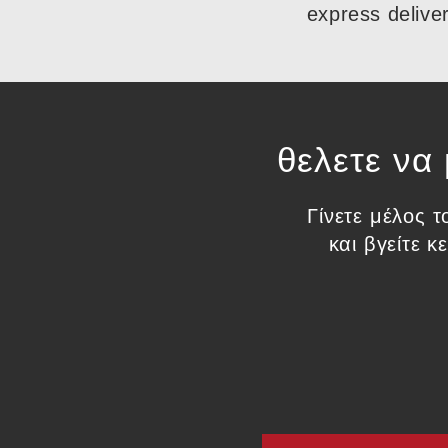
express delive
θελετε να
Γίνετε μέλος τ
και βγείτε 