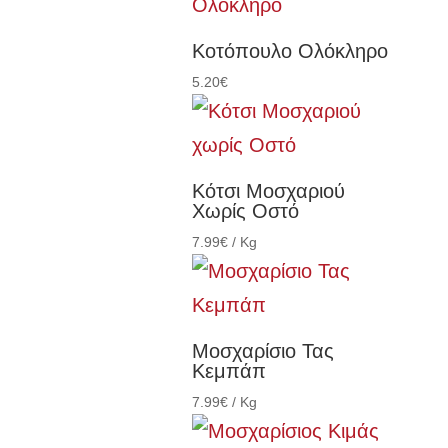
Κοτόπουλο Ολόκληρο
5.20
€
Κότσι Μοσχαριού
Χωρίς Οστό
7.99
€
/ Kg
Μοσχαρίσιο Τας
Κεμπάπ
7.99
€
/ Kg