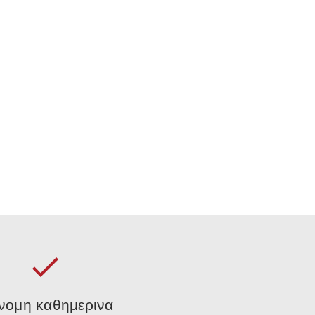
νομη καθημερινα