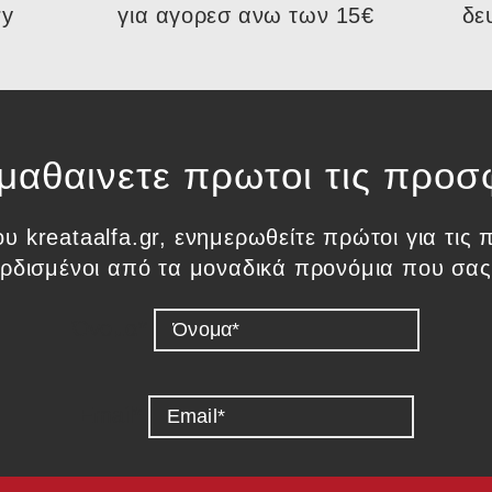
ry
για αγορεσ ανω των 15€
δε
 μαθαινετε πρωτοι τις προσ
ου kreataalfa.gr, ενημερωθείτε πρώτοι για τι
κερδισμένοι από τα μοναδικά προνόμια που σας
Όνομα*
Email*