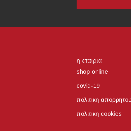
η εταιρια
shop online
covid-19
πολιτικη απορρητο
πολιτικη cookies