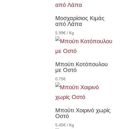
Μοσχαρίσιος Κιμάς
από Λάπα
5.99
€
/ Kg
Μπούτι Κοτόπουλου
με Οστό
0.75
€
Μπούτι Χοιρινό χωρίς
Οστό
5.45
€
/ Kg