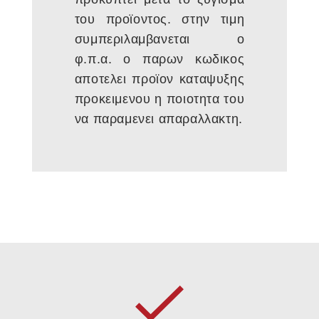
του προϊοντος. στην τιμη
συμπεριλαμβανεται ο
φ.π.α. ο παρων κωδικος
αποτελει προϊον καταψυξης
προκειμενου η ποιοτητα του
να παραμενει απαραλλακτη.