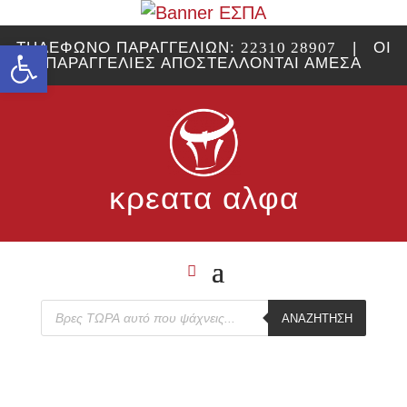
Ανοίξτε τη γραμμή εργαλείων
ΤΗΛΕΦΩΝΟ ΠΑΡΑΓΓΕΛΙΩΝ:
22310 28907
| ΟΙ
ΠΑΡΑΓΓΕΛΙΕΣ ΑΠΟΣΤΕΛΛΟΝΤΑΙ ΑΜΕΣΑ
κρεατα αλφα
Products
ΑΝΑΖΉΤΗΣΗ
search